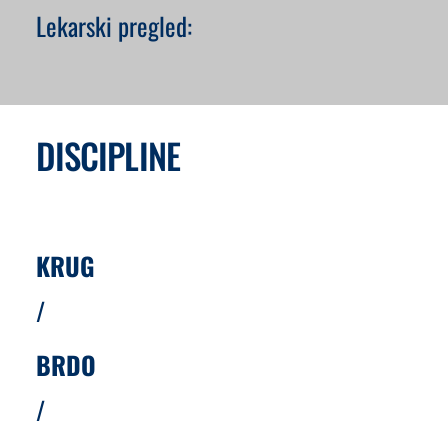
Lekarski pregled:
DISCIPLINE
KRUG
/
BRDO
/