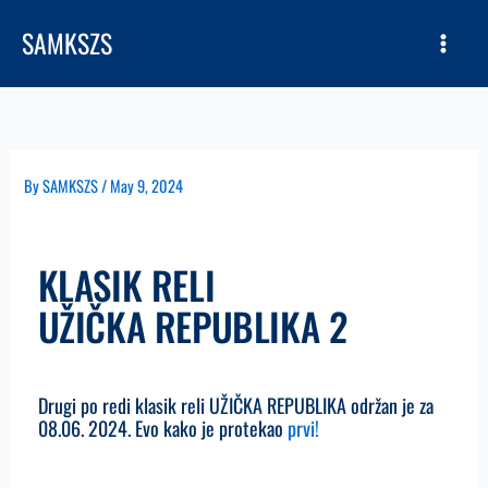
Skip
SAMKSZS
to
content
By
SAMKSZS
/
May 9, 2024
KLASIK RELI
UŽIČKA REPUBLIKA 2
Drugi po redi klasik reli UŽIČKA REPUBLIKA održan je za
08.06. 2024. Evo kako je protekao
prvi!