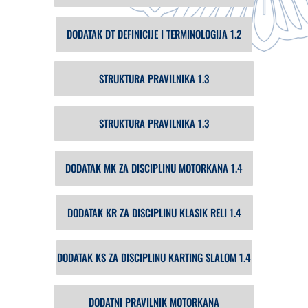
DODATAK DT DEFINICIJE I TERMINOLOGIJA 1.2
STRUKTURA PRAVILNIKA 1.3
STRUKTURA PRAVILNIKA 1.3
DODATAK MK ZA DISCIPLINU MOTORKANA 1.4
DODATAK KR ZA DISCIPLINU KLASIK RELI 1.4
DODATAK KS ZA DISCIPLINU KARTING SLALOM 1.4
SAGLASNOST ZA LICENCU SAMKSZS 1.2
DODATNI PRAVILNIK MOTORKANA