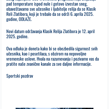
pad temperature ispod nule i gotovo izvestan sneg,
obaveštavamo sve učesnike i ljubitelje relija da se Klasik
Reli Zlatibora, koji je trebalo da se održi 6. aprila 2025.
godine, ODLAŽE.
Novi datum održavanja Klasik Relija Zlatibora je 12. april
2025. godine.
Ova odluka je doneta kako bi se obezbedila sigurnost svih
učesnika, kao i posetilaca, s obzirom na nepovoljne
vremenske uslove. Hvala na razumevanju i pozivamo vas da
pratite naše zvanične kanale za sve daljne informacije.
Sportski pozdrav