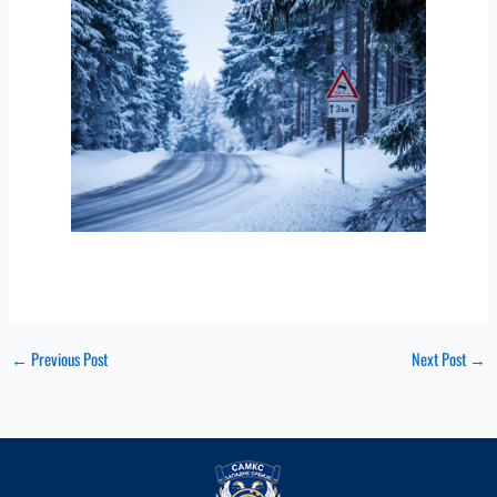
←
Previous Post
Next Post
→