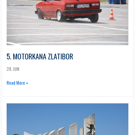
5. MOTORKANA ZLATIBOR
28. JUN
Read More »
3.
KLASIK
RELI
UŽIČKA