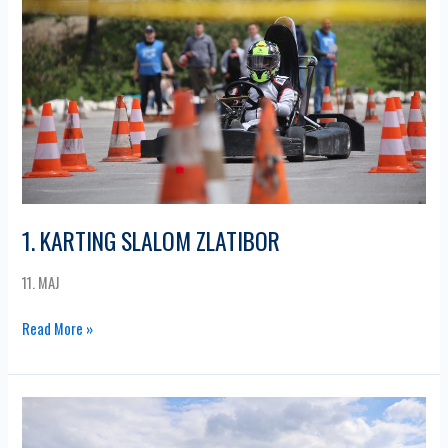
ZLATIBOR
1. KARTING SLALOM ZLATIBOR
11. MAJ
Read More »
3.
MOTORKANA