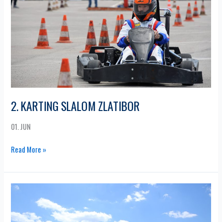
2. KARTING SLALOM ZLATIBOR
01. JUN
Read More »
4.
MOTORKANA
ZLATIBOR