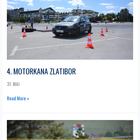
4. MOTORKANA ZLATIBOR
31. MAJ
Read More »
1.
KARTING
SLALOM