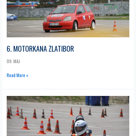
6. MOTORKANA ZLATIBOR
09. MAJ
Read More »
3.
KARTING
SLALOM
ZLATIBOR