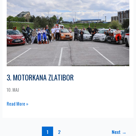
ZLATIBOR
3. MOTORKANA ZLATIBOR
10. MAJ
Read More »
1
2
Next
→