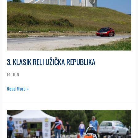
REPUBLIKA
3. KLASIK RELI UŽIČKA REPUBLIKA
14. JUN
Read More »
2.
KARTING
SLALOM
ZLATIBOR