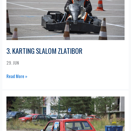
3. KARTING SLALOM ZLATIBOR
29. JUN
Read More »
5.
MOTORKANA
ZLATIBOR