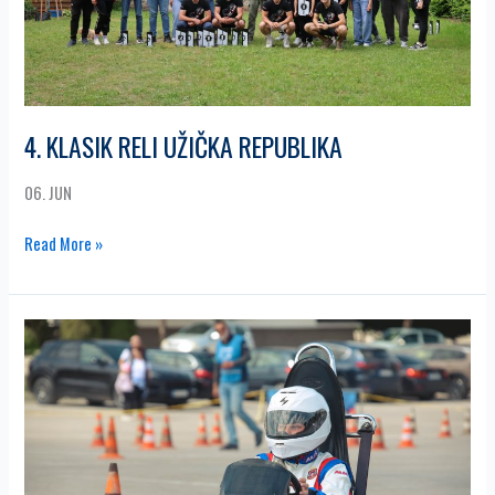
4. KLASIK RELI UŽIČKA REPUBLIKA
06. JUN
Read More »
4.
KARTING
SLALOM
ZLATIBOR